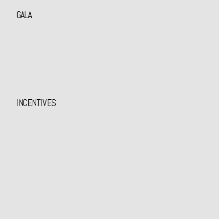
GALA
INCENTIVES