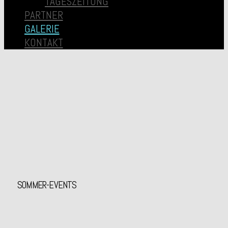
TAGESZEITUNG
PARTNER
GALERIE
KONTAKT
SOMMER-EVENTS