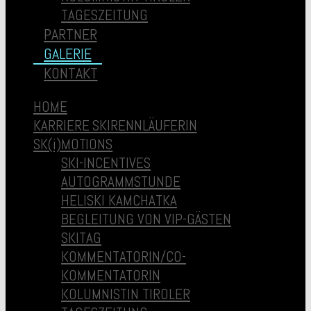
TAGESZEITUNG
PARTNER
GALERIE
KONTAKT
HOME
KARRIERE SKIRENNLÄUFERIN
SK(i)MOTIONS
SKI-INCENTIVES
AUTOGRAMMSTUNDE
HELISKI KAMCHATKA
BEGLEITUNG VON VIP-GÄSTEN
SKITAG
KOMMENTATORIN/CO-
KOMMENTATORIN
KOLUMNISTIN TIROLER